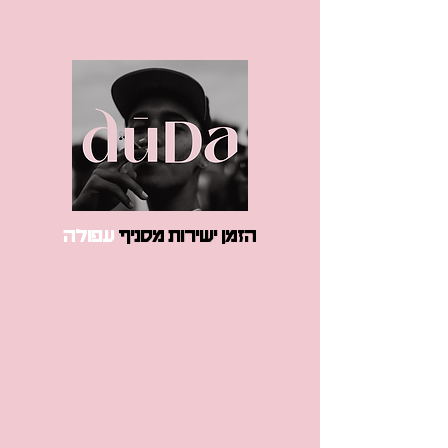
הזמן ישירות מסניף
עפולה